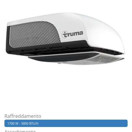
Raffreddamento
1700 W - 5800 BTU/h