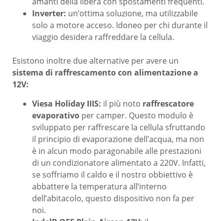
amanti della libera con spostamenti frequenti.
Inverter:
un’ottima soluzione, ma utilizzabile
solo a motore acceso. Idoneo per chi durante il
viaggio desidera raffreddare la cellula.
Esistono inoltre due alternative per avere un
sistema di raffrescamento con alimentazione a
12V:
Viesa Holiday IIIS:
il più noto
raffrescatore
evaporativo
per camper. Questo modulo è
sviluppato per raffrescare la cellula sfruttando
il principio di evaporazione dell’acqua, ma non
è in alcun modo paragonabile alle prestazioni
di un condizionatore alimentato a 220V. Infatti,
se soffriamo il caldo e il nostro obbiettivo è
abbattere la temperatura all’interno
dell’abitacolo, questo dispositivo non fa per
noi.