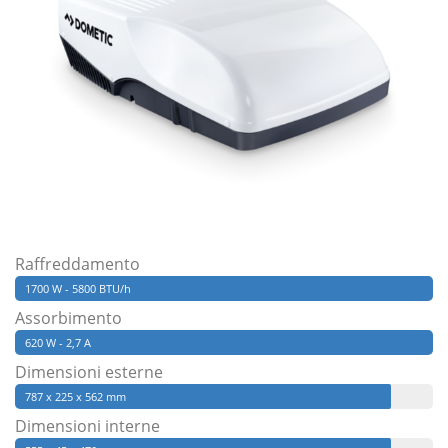
Raffreddamento
1700 W - 5800 BTU/h
Assorbimento
620 W - 2,7 A
Dimensioni esterne
787 x 225 x 562 mm
Dimensioni interne