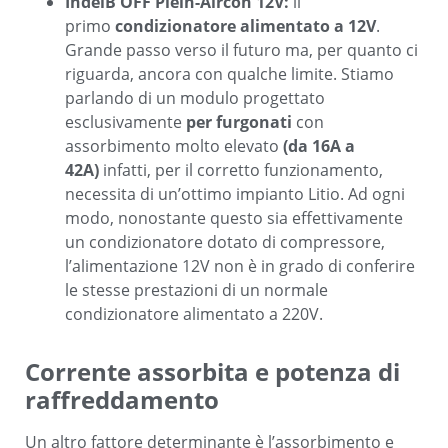
IndelB OFF Plein-Aircon 12V:
il
primo
condizionatore alimentato a 12V
.
Grande passo verso il futuro ma, per quanto ci
riguarda, ancora con qualche limite. Stiamo
parlando di un modulo progettato
esclusivamente
per furgonati
con
assorbimento molto elevato
(da 16A a
42A)
infatti, per il corretto funzionamento,
necessita di un’ottimo impianto Litio. Ad ogni
modo, nonostante questo sia effettivamente
un condizionatore dotato di compressore,
l’alimentazione 12V non è in grado di conferire
le stesse prestazioni di un normale
condizionatore alimentato a 220V.
Corrente assorbita e potenza di
raffreddamento
Un altro fattore determinante è l’assorbimento e