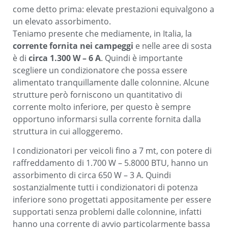
come detto prima:
elevate prestazioni equivalgono a
un elevato assorbimento
.
Teniamo presente che mediamente, in Italia, la
corrente fornita nei campeggi
e nelle aree di sosta
è di
circa 1.300 W – 6 A
. Quindi è importante
scegliere un condizionatore che possa essere
alimentato tranquillamente dalle colonnine. Alcune
strutture però forniscono un quantitativo di
corrente molto inferiore, per questo è sempre
opportuno informarsi sulla corrente fornita dalla
struttura in cui alloggeremo.
I condizionatori per veicoli fino a 7 mt, con potere di
raffreddamento di 1.700 W – 5.8000 BTU, hanno un
assorbimento di circa 650 W – 3 A.
Quindi
sostanzialmente tutti i condizionatori di potenza
inferiore
sono progettati appositamente per essere
supportati senza problemi dalle colonnine, infatti
hanno una corrente di avvio particolarmente bassa