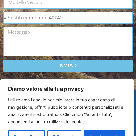
INVIA
Diamo valore alla tua privacy
DIVICAR S.R.L.
Utilizziamo i cookie per migliorare la tua esperienza di
Partita IVA: 02135310122
navigazione, offrirti pubblicità o contenuti personalizzati e
analizzare il nostro traffico. Cliccando “Accetta tutti”,
acconsenti al nostro utilizzo dei cookie.