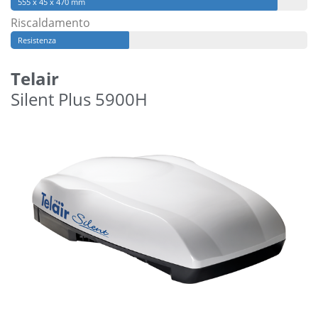
555 x 45 x 470 mm
Riscaldamento
Resistenza
Telair
Silent Plus 5900H