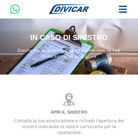
IN CASO DI SINISTRO
Gestiamo la pratica direttamente con la tua
compagnia assicurativa
APRI IL SINISTRO
Contatta la tua assicurazione e richiedi l'apertura del
sinistro indicando la nostra carrozzeria per la
riparazione